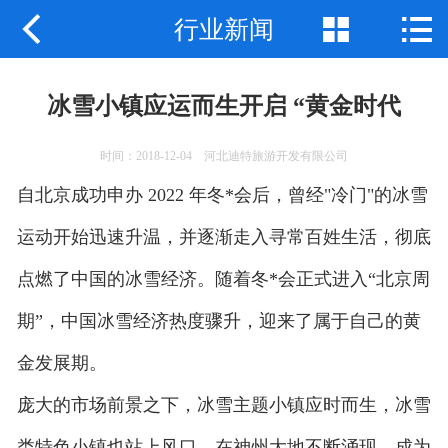



行业新闻
网站首页
关于我们
冰雪小镇应运而生开启 “黄金时代
产品中心
时间：2018-12-04 河北迪特旅游开发有限公司
新闻动态
自北京成功申办 2022 年冬*会后，曾经"冷门"的冰雪
应用案例
运动开始迅速升温，并逐渐走入寻常百姓生活，彻底
点燃了中国的冰雪经济。随着冬*会正式进入“北京周
联系我们
期”，中国冰雪经济热度骤升，迎来了属于自己的黄
金发展期。
庞大的市场前景之下，冰雪主题小镇应时而生，冰雪
类特色小镇也站上风口，在神州大地不断涌现。成为