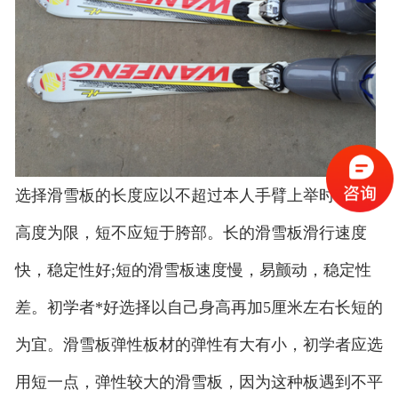
选择滑雪板的长度应以不超过本人手臂上举时手腕部
高度为限，短不应短于胯部。长的滑雪板滑行速度
快，稳定性好;短的滑雪板速度慢，易颤动，稳定性
差。初学者*好选择以自己身高再加5厘米左右长短的
为宜。滑雪板弹性板材的弹性有大有小，初学者应选
用短一点，弹性较大的滑雪板，因为这种板遇到不平