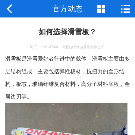



官方动态
网站首页
关于我们
如何选择滑雪板？
产品中心
时间：2018-12-04 河北迪特旅游开发有限公司
新闻动态
滑雪板是滑雪爱好者行进中的载体。滑雪板主要由多
应用案例
层结构组成，主要包括弹性板材，抗扭力的盒形结
构，板芯，玻璃纤维复合材料，高分子材料底板，金
联系我们
属边刃等。