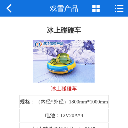



戏雪产品
网站首页
关于我们
冰上碰碰车
产品中心
新闻动态
应用案例
联系我们
冰上碰碰车
规格：（内径*外径）1800mm*1000mm
电池：12V20A*4