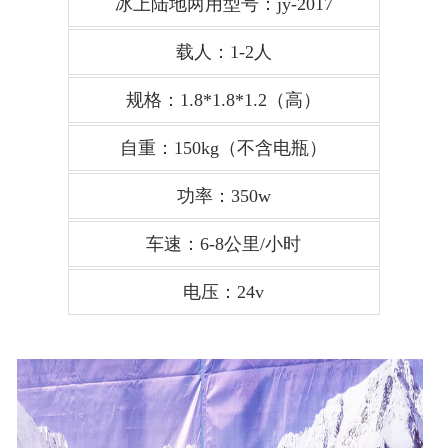
冰上陆地两用型号：jy-2017
载人：1-2人
规格：1.8*1.8*1.2（高）
自重：150kg（不含电瓶）
功率：350w
车速：6-8公里/小时
电压：24v