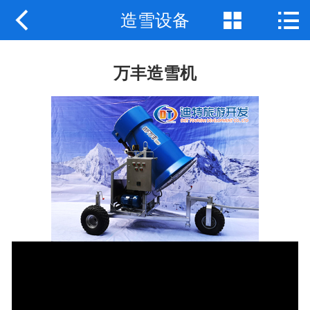



造雪设备
网站首页
关于我们
万丰造雪机
产品中心
新闻动态
应用案例
联系我们