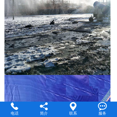




电话
简介
联系
服务