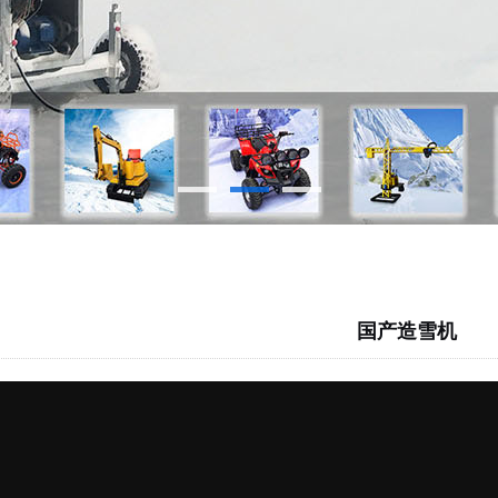
国产造雪机