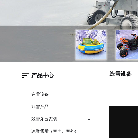
造雪设备
产品中心
造雪设备
戏雪产品
戏雪乐园案例
冰雕雪雕（室内、室外）