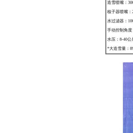
造雪喷嘴：300
核子器喷嘴：
水过滤器：10
手动控制角度：
水压：8-40公
*大造雪量：89