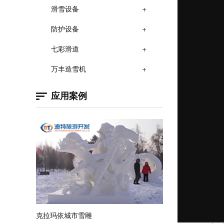
滑雪设备
防护设备
七彩滑道
万丰造雪机
应用案例
克拉玛依城市雪雕