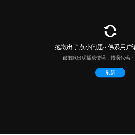
1
2
3